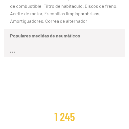
de combustible, Filtro de habitáculo, Discos de freno,
Aceite de motor, Escobillas limpiaparabrisas,
Amortiguadores, Correa de alternador
Populares medidas de neumáticos
, , ,
CLIENTES SATISFECHOS
1 245