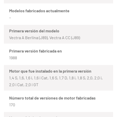
Modelos fabricados actualmente
–
Primera versión del modelo
Vectra A Berlina (J89), Vectra A CC (J89)
Primera versión fabricada en
1988
Motor que fue instalado en la primera versión
1.4 S, 1.6, 1.6 i, 1.6 i Cat, 1.6 S, 1.7 D, 1.8 i, 1.8 S, 2.0, 2.0 i,
2.0 i Cat, 2.0 i GT
Número total de versiones de motor fabricadas
170