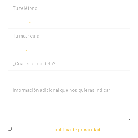
Matrícula
Modelo
Mensaje
He leído y acepto la
política de privacidad