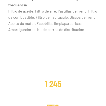
frecuencia
Filtro de aceite, Filtro de aire, Pastillas de freno, Filtro
de combustible, Filtro de habitáculo, Discos de freno,
Aceite de motor, Escobillas limpiaparabrisas,
Amortiguadores, Kit de correa de distribución
CLIENTES SATISFECHOS
1 245
DISTRIBUCIONES CAMBIADAS