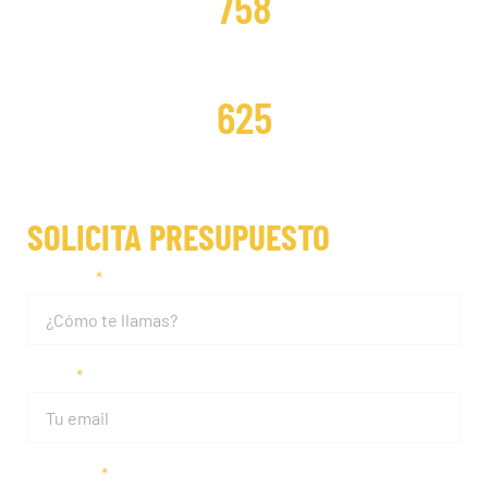
758
DISTRIBUCIONES REPARADAS
625
SOLICITA PRESUPUESTO
Nombre
Email
Teléfono