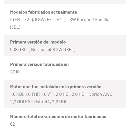
Modelos fabricados actualmente
II (FB_, F3_), II SW (FE_, F4_), I SW Furgón / Familiar
(8E_)
Primera versión del modelo
508 I (8D_) Berlina, 508 SW I (8E_)
Primera versión fabricada en
2010
Motor que fue instalado en la primera versión
1.6 HDi, 1.6 THP, 1.6 VTi, 2.0 HDi, 2.0 HDi Hybrid4 AWC,
2.0 HDi RXH Hybrid4, 2.2 HDi
Número total de versiones de motor fabricadas
62