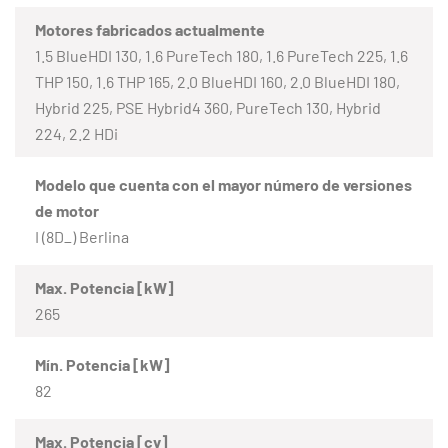
Motores fabricados actualmente
1.5 BlueHDI 130, 1.6 PureTech 180, 1.6 PureTech 225, 1.6
THP 150, 1.6 THP 165, 2.0 BlueHDI 160, 2.0 BlueHDI 180,
Hybrid 225, PSE Hybrid4 360, PureTech 130, Hybrid
224, 2.2 HDi
Modelo que cuenta con el mayor número de versiones
de motor
I (8D_) Berlina
Max. Potencia [kW]
265
Mín. Potencia [kW]
82
Max. Potencia [cv]