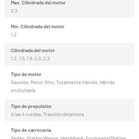
Max. Cilindrada del motor
2.2
Mín. Cilindrada del motor
1.2
Cilindrada del motor
1.2, 1.5, 1.6, 2.0, 2.2
Tipo de motor
Gasóleo, Motor Otto, Totalmente híbrido, Híbrido
enchufable
Tipo de propulsión
A las 4 ruedas, Tracción delantera
Tipo de carrocería
Sedán, Station Wagon, Hatchback, Furgoneta/Station