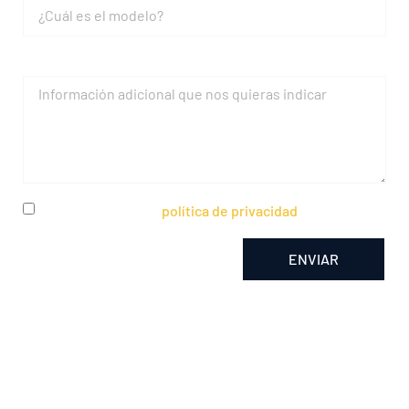
Mensaje
He leído y acepto la
política de privacidad
ENVIAR
Alternative: