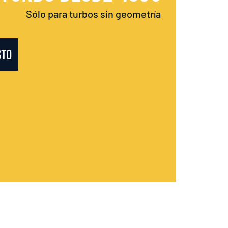
Sólo para turbos sin geometría
STO