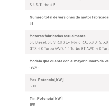
S 4.5, Turbo 4.5
Número total de versiones de motor fabricada
61
Motores fabricados actualmente
3.0 Diesel, 3.0 S, 3.0 S E-Hybrid, 3.6, 3.6 GTS, 3
GTS, 4.0 Turbo AWD, 4.0 Turbo GT AWD, 4.0 Tu
Modelo que cuenta con el mayor número de ve
(92A)
Max. Potencia [kW]
500
Mín. Potencia [kW]
155