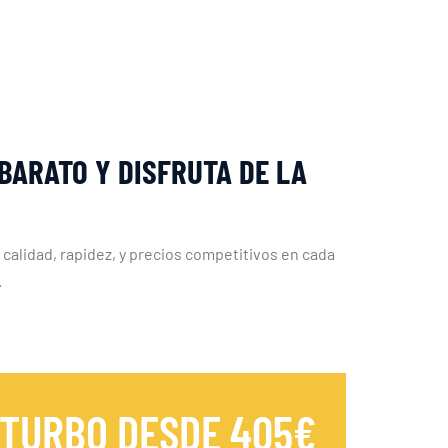
BARATO Y DISFRUTA DE LA
calidad, rapidez, y precios competitivos en cada
.
 TURBO DESDE 405€