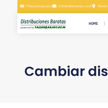
Pide presupuesto
info@tallerbarato.com
Nuestr
HOME
Cambiar di