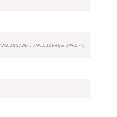
rid AWD, 2.9 S AWD, 3.0 AWD, 3.0 E-Hybrid AWD, 4.0