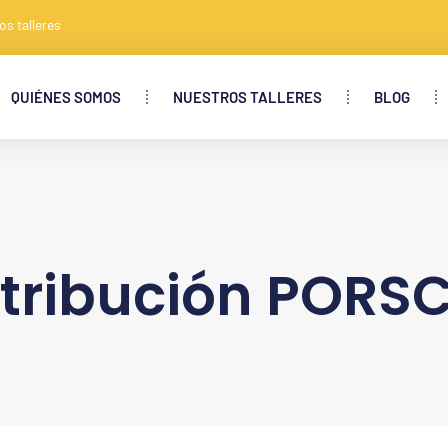
os talleres
QUIÉNES SOMOS
NUESTROS TALLERES
BLOG
stribución PORS