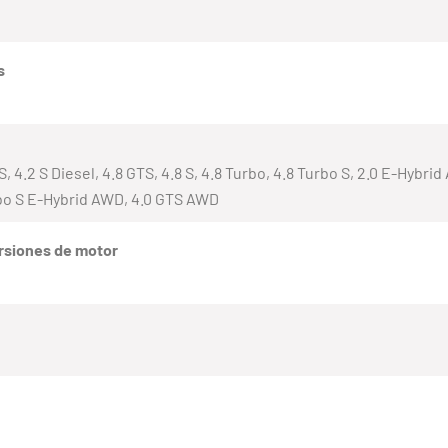
s
.6 S, 4.2 S Diesel, 4.8 GTS, 4.8 S, 4.8 Turbo, 4.8 Turbo S, 2.0 E-Hyb
rbo S E-Hybrid AWD, 4.0 GTS AWD
rsiones de motor