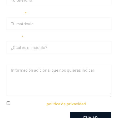
Matrícula
Modelo
Mensaje
He leído y acepto la
política de privacidad
ENVIAR