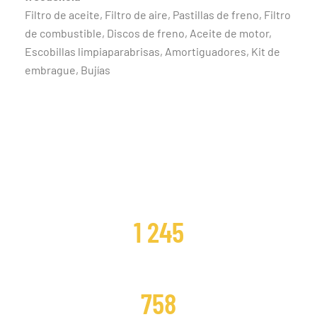
Filtro de aceite, Filtro de aire, Pastillas de freno, Filtro
de combustible, Discos de freno, Aceite de motor,
Escobillas limpiaparabrisas, Amortiguadores, Kit de
embrague, Bujías
CLIENTES SATISFECHOS
1 245
DISTRIBUCIONES CAMBIADAS
758