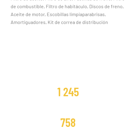
de combustible, Filtro de habitáculo, Discos de freno,
Aceite de motor, Escobillas limpiaparabrisas,
Amortiguadores, Kit de correa de distribución
CLIENTES SATISFECHOS
1 245
DISTRIBUCIONES CAMBIADAS
758