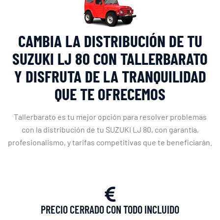
CAMBIA LA DISTRIBUCIÓN DE TU
SUZUKI LJ 80 CON TALLERBARATO
Y DISFRUTA DE LA TRANQUILIDAD
QUE TE OFRECEMOS
Tallerbarato es tu mejor opción para resolver problemas
con la distribución de tu SUZUKI LJ 80, con garantía,
profesionalismo, y tarifas competitivas que te beneficiarán.
PRECIO CERRADO CON TODO INCLUIDO