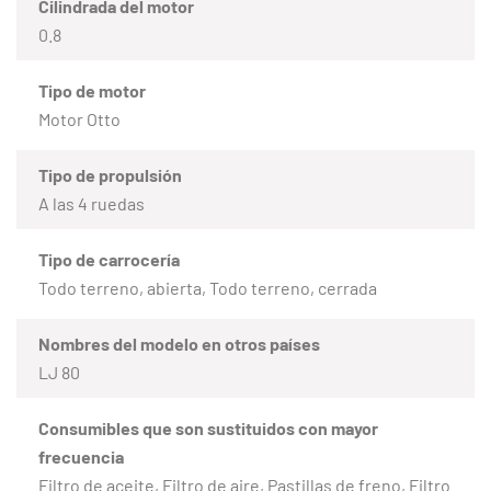
Cilindrada del motor
0.8
Tipo de motor
Motor Otto
Tipo de propulsión
A las 4 ruedas
Tipo de carrocería
Todo terreno, abierta, Todo terreno, cerrada
Nombres del modelo en otros países
LJ 80
Consumibles que son sustituidos con mayor
frecuencia
Filtro de aceite, Filtro de aire, Pastillas de freno, Filtro