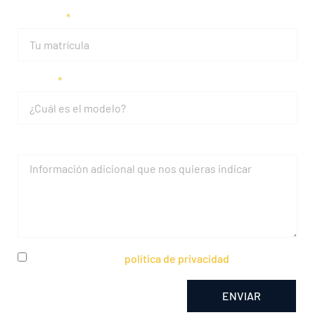
Matrícula
Modelo
Mensaje
He leído y acepto la
política de privacidad
ENVIAR