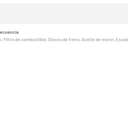
recuencia
reno, Filtro de combustible, Discos de freno, Aceite de motor, Esc