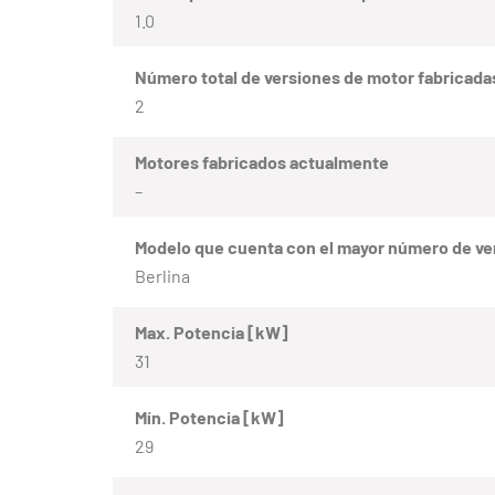
1.0
Número total de versiones de motor fabricada
2
Motores fabricados actualmente
–
Modelo que cuenta con el mayor número de ve
Berlina
Max. Potencia [kW]
31
Mín. Potencia [kW]
29