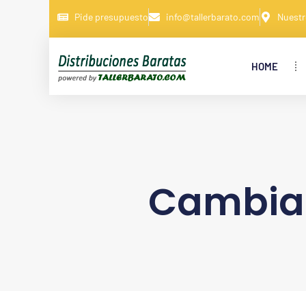
Pide presupuesto
info@tallerbarato.com
Nuestr
HOME
Cambiar