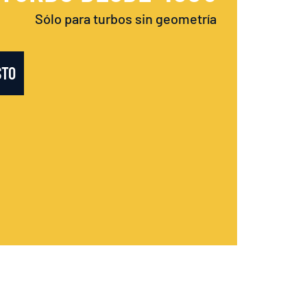
Sólo para turbos sin geometría
STO