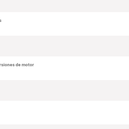
s
rsiones de motor