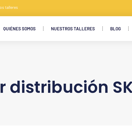
os talleres
QUIÉNES SOMOS
NUESTROS TALLERES
BLOG
 distribución S