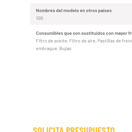
Nombres del modelo en otros países
100
Consumibles que son sustituidos con mayor f
Filtro de aceite, Filtro de aire, Pastillas de f
embrague, Bujías
SOLICITA PRESUPUESTO