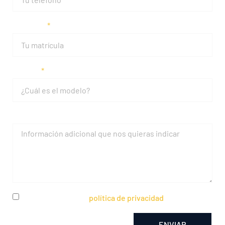
Matrícula
Modelo
Mensaje
He leído y acepto la
política de privacidad
ENVIAR