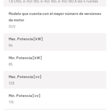
1.6 CNG, e-XDi 160, e-XGi 160, e-XGi 160 A las 4 ruedas
Modelo que cuenta con el mayor número de versiones
de motor
SUV
Max. Potencia [kW]
94
Mín. Potencia [kW]
85
Max. Potencia [cv]
128
Mín. Potencia [cv]
116