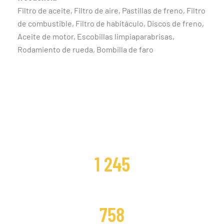
Filtro de aceite, Filtro de aire, Pastillas de freno, Filtro
de combustible, Filtro de habitáculo, Discos de freno,
Aceite de motor, Escobillas limpiaparabrisas,
Rodamiento de rueda, Bombilla de faro
CLIENTES SATISFECHOS
1 245
DISTRIBUCIONES CAMBIADAS
758