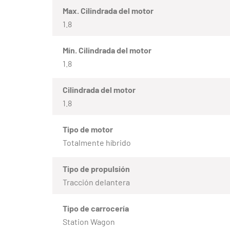
Max. Cilindrada del motor
1.8
Mín. Cilindrada del motor
1.8
Cilindrada del motor
1.8
Tipo de motor
Totalmente híbrido
Tipo de propulsión
Tracción delantera
Tipo de carrocería
Station Wagon