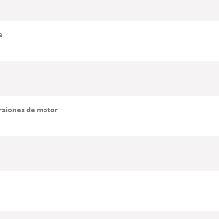
s
rsiones de motor