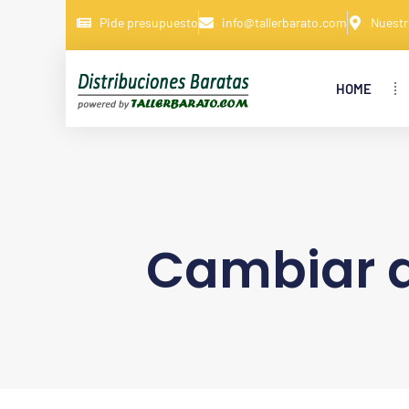
Pide presupuesto
info@tallerbarato.com
Nuestr
HOME
Cambiar d