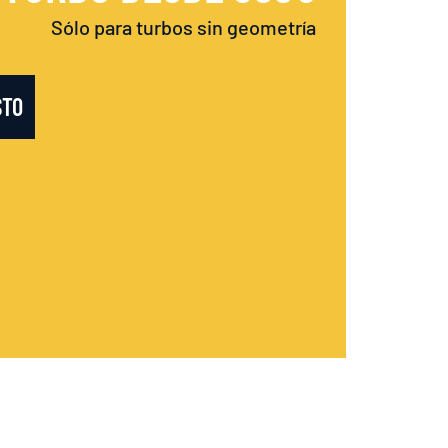
Sólo para turbos sin geometría
STO