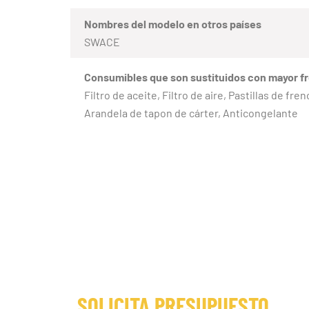
Nombres del modelo en otros países
SWACE
Consumibles que son sustituidos con mayor f
Filtro de aceite, Filtro de aire, Pastillas de f
Arandela de tapon de cárter, Anticongelante
SOLICITA PRESUPUESTO