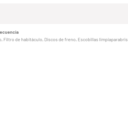
recuencia
reno, Filtro de habitáculo, Discos de freno, Escobillas limpiaparabr