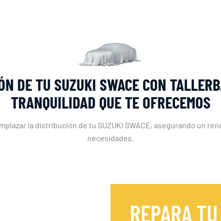
IÓN DE TU SUZUKI SWACE CON TALLERB
TRANQUILIDAD QUE TE OFRECEMOS
emplazar la distribución de tu SUZUKI SWACE, asegurando un rend
necesidades.
REPARA TU