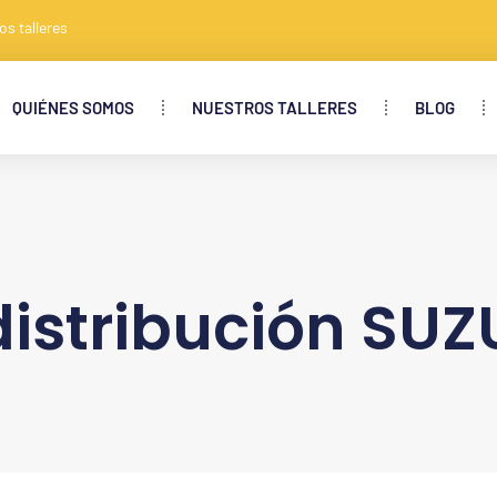
os talleres
QUIÉNES SOMOS
NUESTROS TALLERES
BLOG
istribución SU