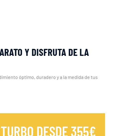
ARATO Y DISFRUTA DE LA
imiento óptimo, duradero y a la medida de tus
 TURBO DESDE 355€