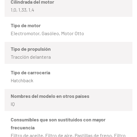
Cilindrada del motor
1.0, 1.33, 1.4
Tipo de motor
Electromotor, Gasóleo, Motor Otto
Tipo de propulsión
Tracción delantera
Tipo de carrocería
Hatchback
Nombres del modelo en otros países
IQ
Consumibles que son sustituidos con mayor
frecuencia
Filtro de aceite, Filtro de aire, Pastillas de freno, Filtro