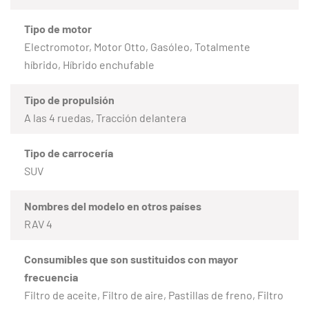
Tipo de motor
Electromotor, Motor Otto, Gasóleo, Totalmente
híbrido, Híbrido enchufable
Tipo de propulsión
A las 4 ruedas, Tracción delantera
Tipo de carrocería
SUV
Nombres del modelo en otros países
RAV 4
Consumibles que son sustituidos con mayor
frecuencia
Filtro de aceite, Filtro de aire, Pastillas de freno, Filtro