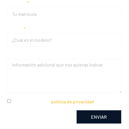
Matrícula
Modelo
Mensaje
He leído y acepto la
política de privacidad
ENVIAR
Alternative: