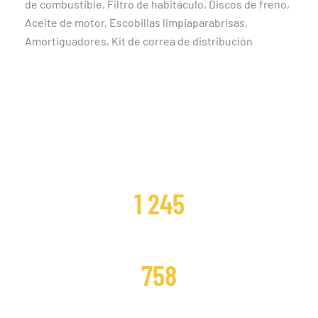
de combustible, Filtro de habitáculo, Discos de freno,
Aceite de motor, Escobillas limpiaparabrisas,
Amortiguadores, Kit de correa de distribución
CLIENTES SATISFECHOS
1 245
DISTRIBUCIONES CAMBIADAS
758