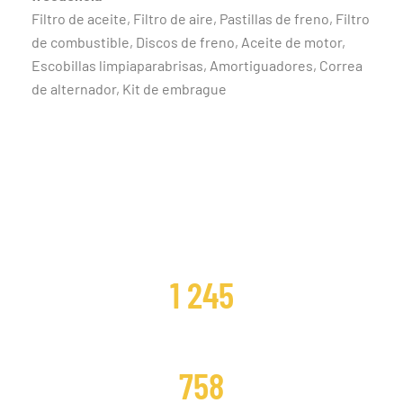
Filtro de aceite, Filtro de aire, Pastillas de freno, Filtro
de combustible, Discos de freno, Aceite de motor,
Escobillas limpiaparabrisas, Amortiguadores, Correa
de alternador, Kit de embrague
CLIENTES SATISFECHOS
1 245
DISTRIBUCIONES CAMBIADAS
758