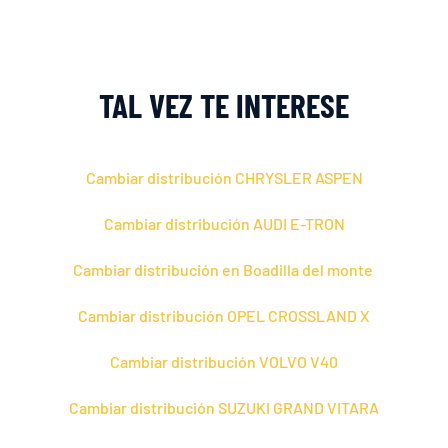
TAL VEZ TE INTERESE
Cambiar distribución CHRYSLER ASPEN
Cambiar distribución AUDI E-TRON
Cambiar distribución en Boadilla del monte
Cambiar distribución OPEL CROSSLAND X
Cambiar distribución VOLVO V40
Cambiar distribución SUZUKI GRAND VITARA