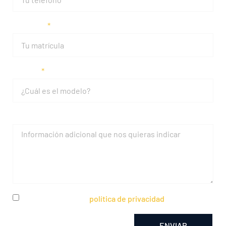
Matrícula
Modelo
Mensaje
He leído y acepto la
política de privacidad
ENVIAR