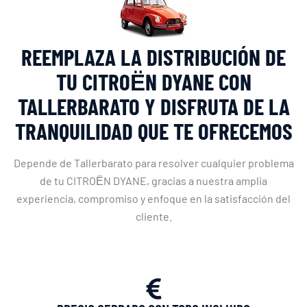
REEMPLAZA LA DISTRIBUCIÓN DE
TU CITROЁN DYANE CON
TALLERBARATO Y DISFRUTA DE LA
TRANQUILIDAD QUE TE OFRECEMOS
Depende de Tallerbarato para resolver cualquier problema
de tu CITROЁN DYANE, gracias a nuestra amplia
experiencia, compromiso y enfoque en la satisfacción del
cliente.