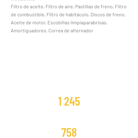
Filtro de aceite, Filtro de aire, Pastillas de freno, Filtro
de combustible, Filtro de habitáculo, Discos de freno,
Aceite de motor, Escobillas limpiaparabrisas,
Amortiguadores, Correa de alternador
CLIENTES SATISFECHOS
1 245
DISTRIBUCIONES CAMBIADAS
758