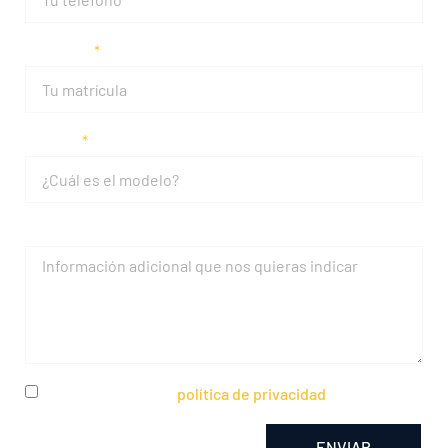
Matrícula
Modelo
Mensaje
He leído y acepto la
política de privacidad
ENVIAR