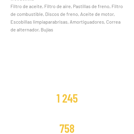
Filtro de aceite, Filtro de aire, Pastillas de freno, Filtro
de combustible, Discos de freno, Aceite de motor,
Escobillas limpiaparabrisas, Amortiguadores, Correa
de alternador, Bujías
CLIENTES SATISFECHOS
1 245
DISTRIBUCIONES CAMBIADAS
758