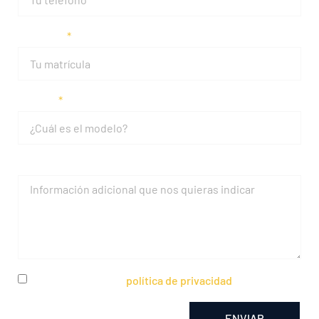
Matrícula
Modelo
Mensaje
He leído y acepto la
política de privacidad
ENVIAR