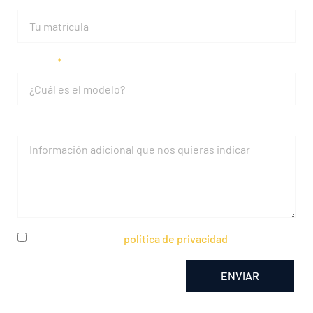
Modelo
Mensaje
He leído y acepto la
política de privacidad
ENVIAR
Alternative: