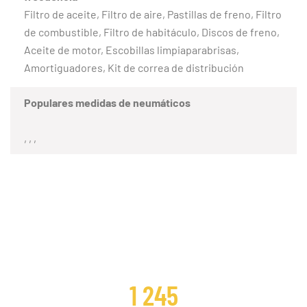
Filtro de aceite, Filtro de aire, Pastillas de freno, Filtro
de combustible, Filtro de habitáculo, Discos de freno,
Aceite de motor, Escobillas limpiaparabrisas,
Amortiguadores, Kit de correa de distribución
Populares medidas de neumáticos
, , ,
CLIENTES SATISFECHOS
1 245