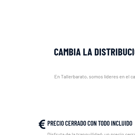
CAMBIA LA DISTRIBUCI
En Tallerbarato, somos líderes en el c
PRECIO CERRADO CON TODO INCLUIDO
Disfruta de la tranquilidad: un precio cerr