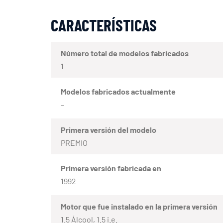
CARACTERÍSTICAS
Número total de modelos fabricados
1
Modelos fabricados actualmente
–
Primera versión del modelo
PREMIO
Primera versión fabricada en
1992
Motor que fue instalado en la primera versión
1.5 Álcool, 1.5 i.e.