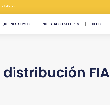
os talleres
QUIÉNES SOMOS
NUESTROS TALLERES
BLOG
distribución FI