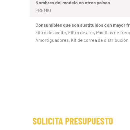
Nombres del modelo en otros países
PREMIO
Consumibles que son sustituidos con mayor f
Filtro de aceite, Filtro de aire, Pastillas de fr
Amortiguadores, Kit de correa de distribución
SOLICITA PRESUPUESTO