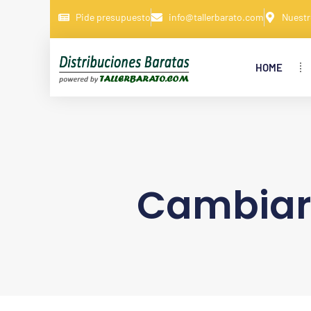
Pide presupuesto
info@tallerbarato.com
Nuestr
HOME
Cambiar 