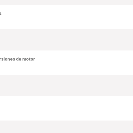
s
rsiones de motor