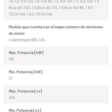
75, 1.0 TCe 100, 1.0 TCe 90, 1.3 TCe 130, 1.3 TCe 140, 1.5
Blue dCi 100, 1.5 Blue dCi 115, 1.5 Blue dCi 85, 1.6 E-
TECH 140, 1.6 E-TECH 145
Modelo que cuenta con el mayor número de versiones
de motor
II Hatchback (BB, CB)
Max. Potencia [kW]
187
Mín. Potencia [kW]
21
Max. Potencia [cv]
254
Mín. Potencia [cv]