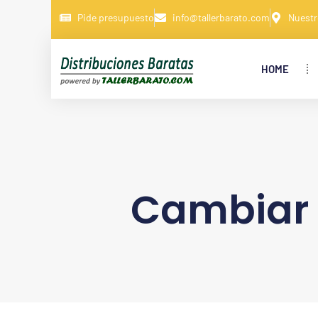
Pide presupuesto
info@tallerbarato.com
Nuestr
HOME
Cambiar 