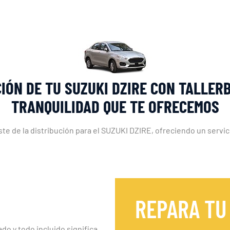
IÓN DE TU SUZUKI DZIRE CON TALLER
TRANQUILIDAD QUE TE OFRECEMOS
te de la distribución para el SUZUKI DZIRE, ofreciendo un servicio
REPARA TU
ado y todo incluido significa