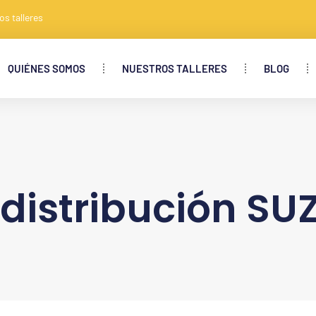
os talleres
QUIÉNES SOMOS
NUESTROS TALLERES
BLOG
distribución SUZ