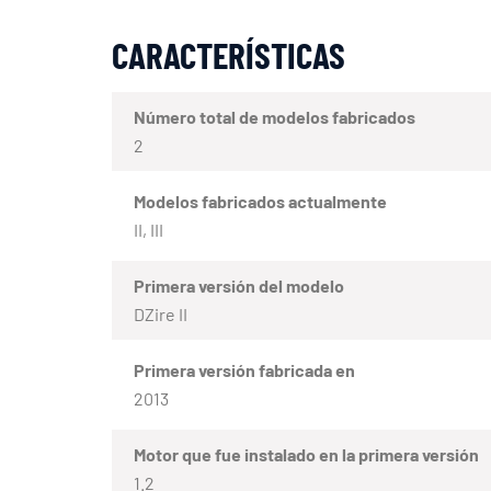
CARACTERÍSTICAS
Número total de modelos fabricados
2
Modelos fabricados actualmente
II, III
Primera versión del modelo
DZire II
Primera versión fabricada en
2013
Motor que fue instalado en la primera versión
1.2