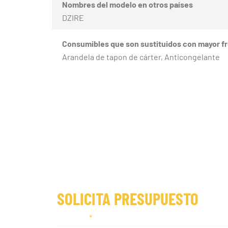
Nombres del modelo en otros países
DZIRE
Consumibles que son sustituidos con mayor f
Arandela de tapon de cárter, Anticongelante
SOLICITA PRESUPUESTO
Nombre