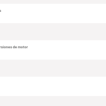
s
rsiones de motor