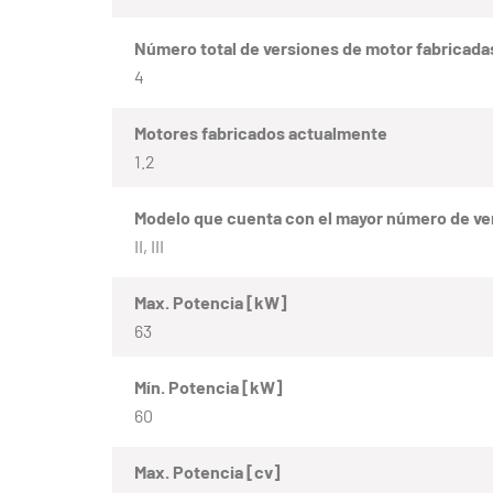
Número total de versiones de motor fabricada
4
Motores fabricados actualmente
1.2
Modelo que cuenta con el mayor número de ve
II, III
Max. Potencia [kW]
63
Mín. Potencia [kW]
60
Max. Potencia [cv]