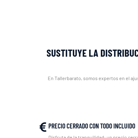
SUSTITUYE LA DISTRIBUC
En Tallerbarato, somos expertos en el ajus
PRECIO CERRADO CON TODO INCLUIDO
Disfruta de la tranquilidad: un precio cerr