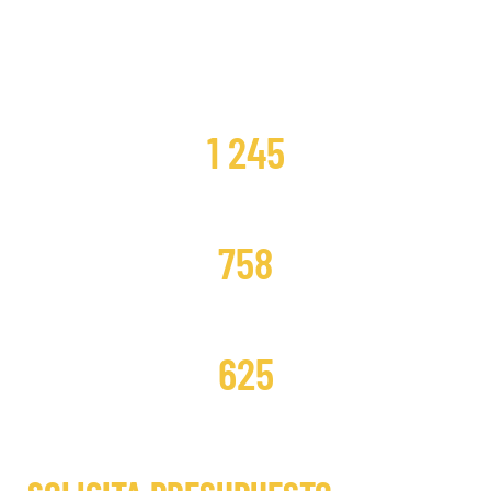
CLIENTES SATISFECHOS
1 245
DISTRIBUCIONES CAMBIADAS
758
DISTRIBUCIONES REPARADAS
625