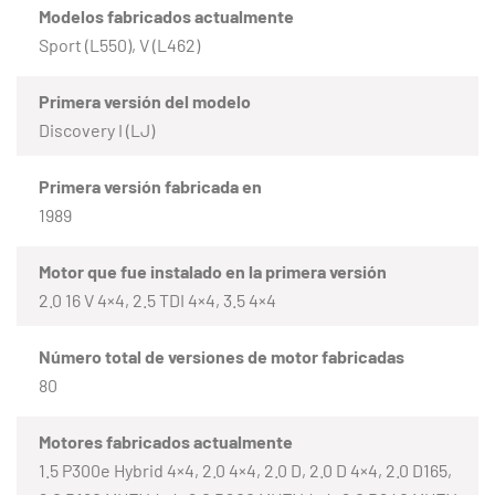
Modelos fabricados actualmente
Sport (L550), V (L462)
Primera versión del modelo
Discovery I (LJ)
Primera versión fabricada en
1989
Motor que fue instalado en la primera versión
2.0 16 V 4×4, 2.5 TDI 4×4, 3.5 4×4
Número total de versiones de motor fabricadas
80
Motores fabricados actualmente
1.5 P300e Hybrid 4×4, 2.0 4×4, 2.0 D, 2.0 D 4×4, 2.0 D165,