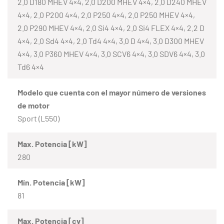
2.0 D180 MHEV 4×4, 2.0 D200 MHEV 4×4, 2.0 D240 MHEV
4×4, 2.0 P200 4×4, 2.0 P250 4×4, 2.0 P250 MHEV 4×4,
2.0 P290 MHEV 4×4, 2.0 Si4 4×4, 2.0 Si4 FLEX 4×4, 2.2 D
4×4, 2.0 Sd4 4×4, 2.0 Td4 4×4, 3.0 D 4×4, 3.0 D300 MHEV
4×4, 3.0 P360 MHEV 4×4, 3.0 SCV6 4×4, 3.0 SDV6 4×4, 3.0
Td6 4×4
Modelo que cuenta con el mayor número de versiones
de motor
Sport (L550)
Max. Potencia [kW]
280
Mín. Potencia [kW]
81
Max. Potencia [cv]